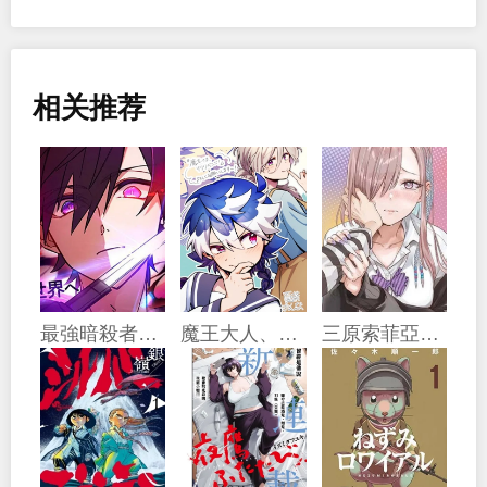
相关推荐
最強暗殺者異世界轉移
魔王大人、再再再续前缘！
三原索菲亞才不可怕呢