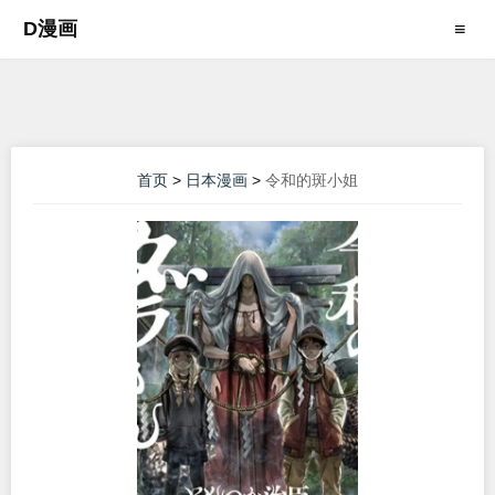
D漫画
≡
首页
>
日本漫画
>
令和的斑小姐