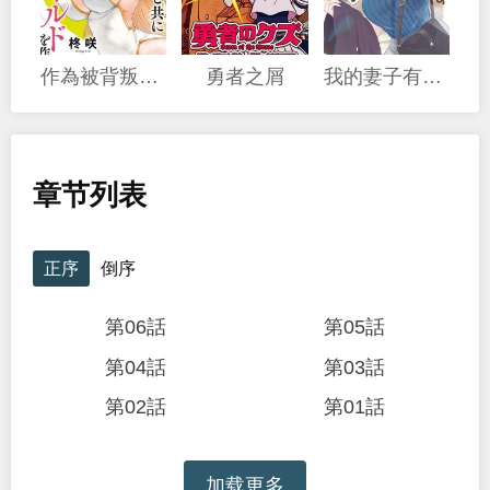
作為被背叛了的S級冒險者的我、決定成立一個只有我所愛的奴隸女孩子們的後宮公會
勇者之屑
我的妻子有點可怕
章节列表
正序
倒序
第06話
第05話
第04話
第03話
第02話
第01話
加载更多