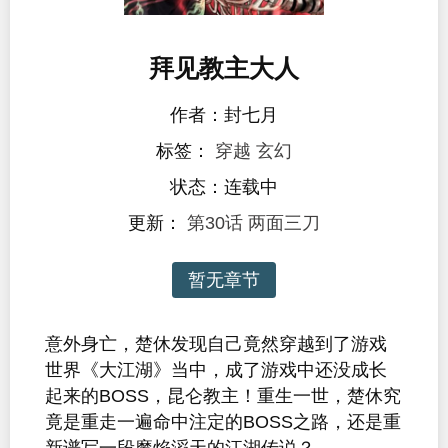
拜见教主大人
作者：封七月
标签：
穿越
玄幻
状态：连载中
更新：
第30话 两面三刀
暂无章节
意外身亡，楚休发现自己竟然穿越到了游戏
世界《大江湖》当中，成了游戏中还没成长
起来的BOSS，昆仑教主！重生一世，楚休究
竟是重走一遍命中注定的BOSS之路，还是重
新谱写一段魔焰滔天的江湖传说？