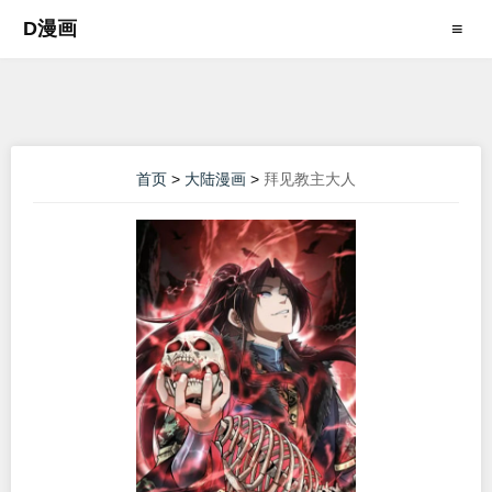
D漫画
≡
首页
>
大陆漫画
>
拜见教主大人