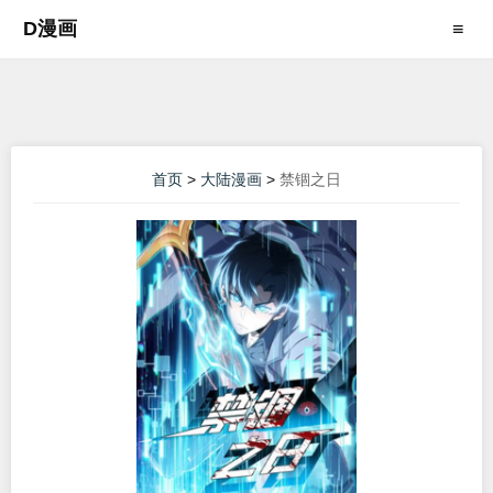
D漫画
≡
首页
>
大陆漫画
>
禁锢之日