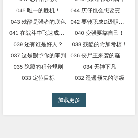
045 唯一的胜机！
044 庆仔也会想要变强！
043 残酷是强者的底色
042 要转职成D级职业吗？
041 在战斗中飞速成长！
040 变强要靠自己！
039 还有谁是好人？
038 残酷的附加考核！
037 这是赐予你的审判
036 丧尸王来袭的骚乱！
035 隐藏的积分规则
034 天神下凡
033 定位目标
032 遥遥领先的等级
加载更多