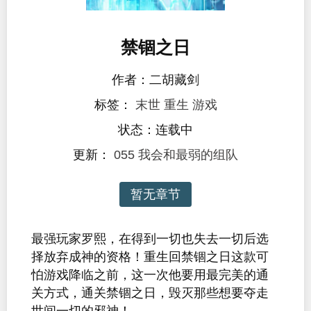
禁锢之日
作者：二胡藏剑
标签：
末世
重生
游戏
状态：连载中
更新：
055 我会和最弱的组队
暂无章节
最强玩家罗熙，在得到一切也失去一切后选
择放弃成神的资格！重生回禁锢之日这款可
怕游戏降临之前，这一次他要用最完美的通
关方式，通关禁锢之日，毁灭那些想要夺走
世间一切的邪神！