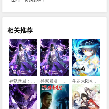
相关推荐
异狱暴君：我的影子能无限进化
异狱暴君：我的影子能无限进化
斗罗大陆4终极斗罗