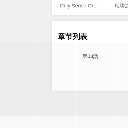
Only Sense Online
璀璨
章节列表
第03話