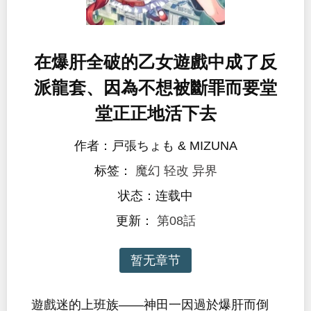
在爆肝全破的乙女遊戲中成了反
派龍套、因為不想被斷罪而要堂
堂正正地活下去
作者：戸張ちょも & MIZUNA
标签：
魔幻
轻改
异界
状态：连载中
更新：
第08話
暂无章节
遊戲迷的上班族——神田一因過於爆肝而倒