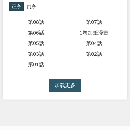
正序
倒序
第08話
第07話
第06話
1卷加筆漫畫
第05話
第04話
第03話
第02話
第01話
加载更多