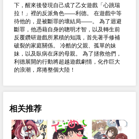
下，醒來後發現自己成了乙女遊戲「心跳瑞
拉！」裡的反派角色——利德。 在遊戲中等
待他的，是被斷罪的壞結局――。 為了迴避
斷罪，他憑藉自身的聰明才智，以及轉生前
反覆鑽研遊戲所累積的知識，首先著手修補
破裂的家庭關係。 冷酷的父親、孤單的妹
妹，以及臥病在床的母親。 為了拯救他們，
利德展開的行動將超越遊戲劇情，化作巨大
的浪潮，席捲整個大陸！
相关推荐