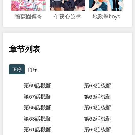
薔薇園傳奇
午夜心旋律
地政學boys
章节列表
正序
倒序
第69話機翻
第68話機翻
第67話機翻
第66話機翻
第65話機翻
第64話機翻
第63話機翻
第62話機翻
第61話機翻
第60話機翻