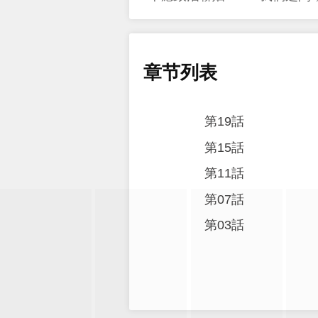
章节列表
第19話
第15話
第11話
第07話
第03話