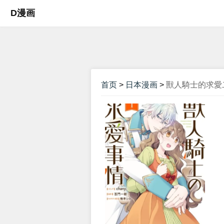
D漫画
首页
>
日本漫画
>
獸人騎士的求愛