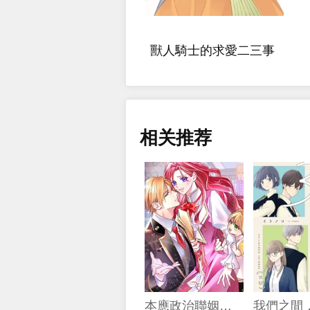
獸人騎士的求愛二三事
相关推荐
本應政治聯姻了的前男友 （現上司）追着我求複合