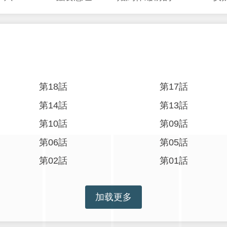
第18話
第17話
第14話
第13話
第10話
第09話
第06話
第05話
第02話
第01話
加载更多