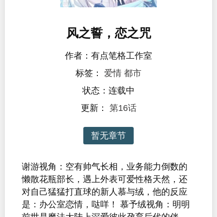
风之誓，恋之咒
作者：有点笔格工作室
标签：
爱情
都市
状态：连载中
更新：
第16话
暂无章节
谢游视角：空有帅气长相，业务能力倒数的
懒散花瓶部长，遇上外表可爱性格天然，还
对自己猛猛打直球的新人慕与绒，他的反应
是：办公室恋情，哒咩！ 慕予绒视角：明明
前世是魔法大陆上深爱彼此孕育后代的伴