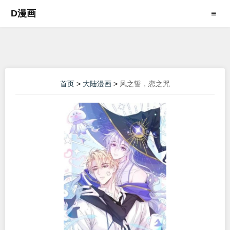
D漫画
≡
首页
>
大陆漫画
>
风之誓，恋之咒