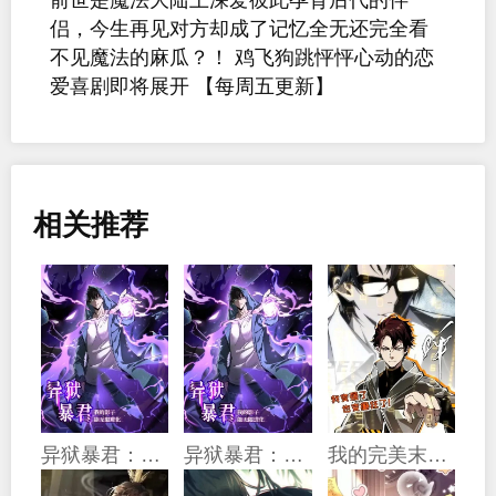
侣，今生再见对方却成了记忆全无还完全看
不见魔法的麻瓜？！ 鸡飞狗跳怦怦心动的恋
爱喜剧即将展开 【每周五更新】
相关推荐
异狱暴君：我的影子能无限进化
异狱暴君：我的影子能无限进化
我的完美末世人生