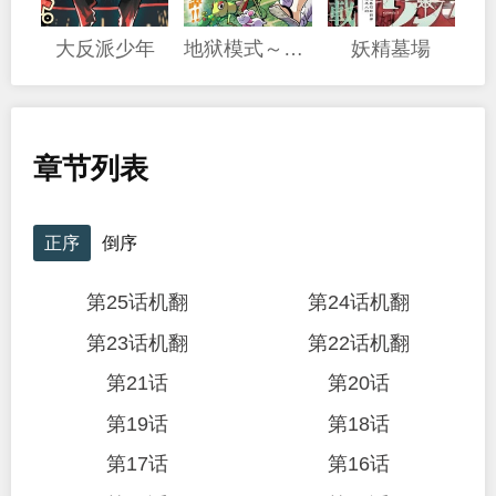
大反派少年
地狱模式～喜欢速通游戏的玩家在废设定异世界无双
妖精墓場
章节列表
正序
倒序
第25话机翻
第24话机翻
第23话机翻
第22话机翻
第21话
第20话
第19话
第18话
第17话
第16话