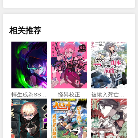
相关推荐
轉生成為SSS級哥布林
怪異校正
被捲入死亡遊戲的山本小姐，正隨心所欲地摧毀遊戲平衡