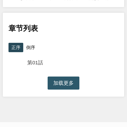
章节列表
正序
倒序
第01話
加载更多