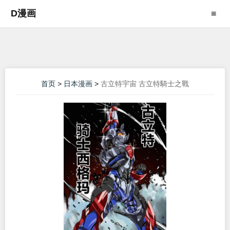
D漫画
≡
首页
>
日本漫画
>
古立特宇宙 古立特騎士之戰