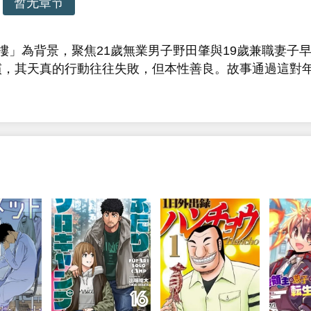
暂无章节
樓」為背景，聚焦21歲無業男子野田肇與19歲兼職妻子
慣，其天真的行動往往失敗，但本性善良。故事通過這對