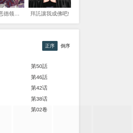
转生成恶德领主的儿子了！？~边快乐的学魔法，边洗清污
拜託讓我成佛吧!
正序
倒序
第50話
第46話
第42话
第38话
第02卷