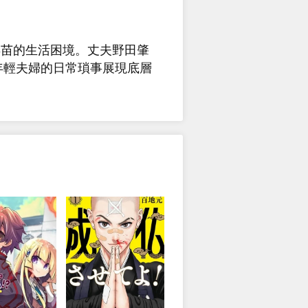
早苗的生活困境。丈夫野田肇
年輕夫婦的日常瑣事展現底層