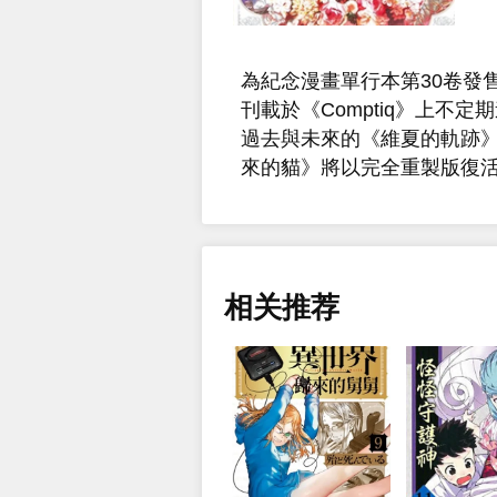
為紀念漫畫單行本第30卷發
刊載於《Comptiq》上不
過去與未來的《維夏的軌跡》
來的貓》將以完全重製版復
相关推荐