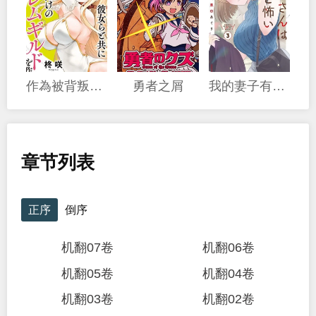
作為被背叛了的S級冒險者的我、決定成立一個只有我所愛的奴隸女孩子們的後宮公會
勇者之屑
我的妻子有點可怕
章节列表
正序
倒序
机翻07卷
机翻06卷
机翻05卷
机翻04卷
机翻03卷
机翻02卷