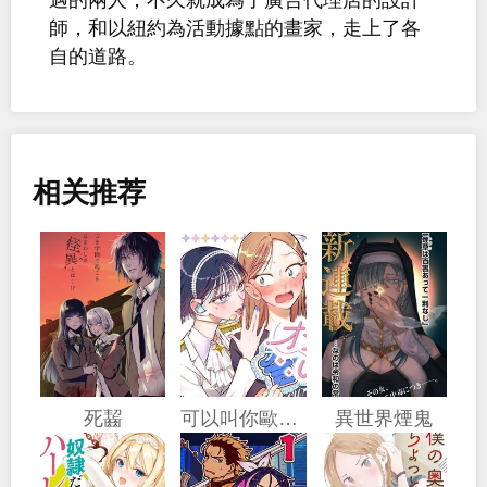
師，和以紐約為活動據點的畫家，走上了各
自的道路。
相关推荐
死齧
可以叫你歐尼(姐姐)嗎？
異世界煙鬼