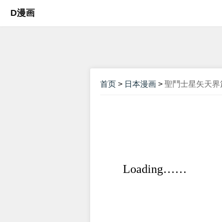
D漫画
首页
>
日本漫画
>
聖鬥士星矢天界