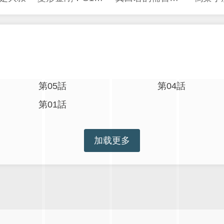
第05話
第04話
第01話
加载更多