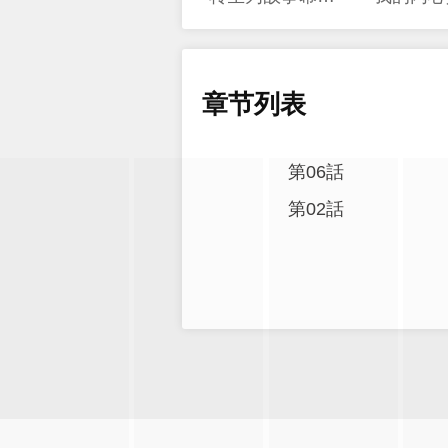
章节列表
第06話
第02話