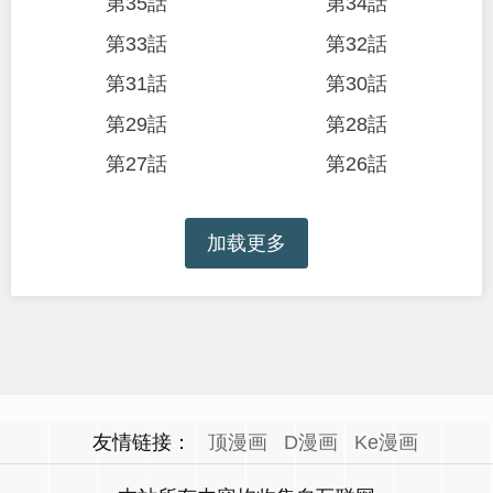
第35話
第34話
第33話
第32話
第31話
第30話
第29話
第28話
第27話
第26話
加载更多
友情链接：
顶漫画
D漫画
Ke漫画