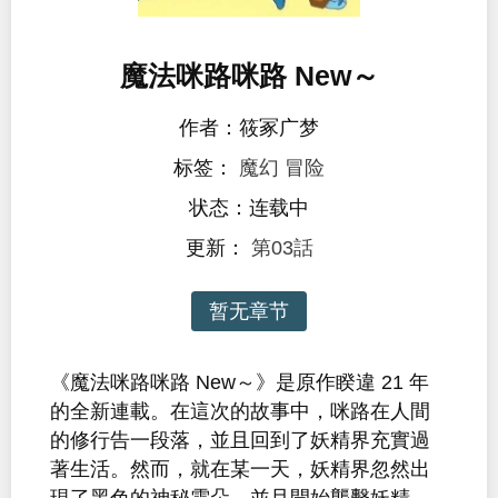
魔法咪路咪路 New～
作者：筱冢广梦
标签：
魔幻
冒险
状态：连载中
更新：
第03話
暂无章节
《魔法咪路咪路 New～》是原作睽違 21 年
的全新連載。在這次的故事中，咪路在人間
的修行告一段落，並且回到了妖精界充實過
著生活。然而，就在某一天，妖精界忽然出
現了黑色的神秘雲朵，並且開始襲擊妖精。