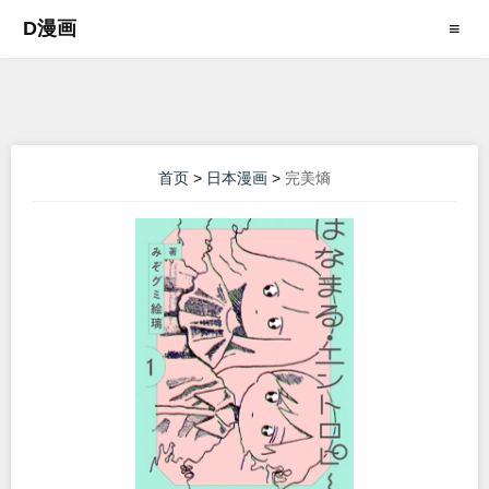
D漫画
≡
首页
>
日本漫画
>
完美熵