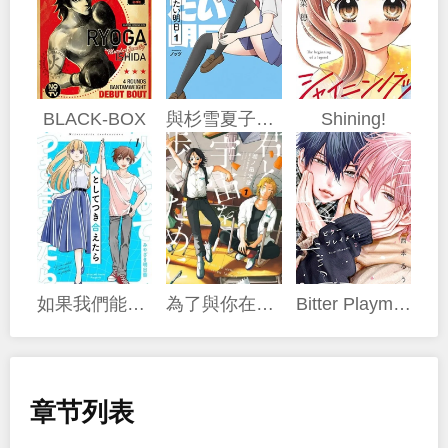
BLACK-BOX
與杉雪夏子的明天
Shining!
如果我們能以人的身份相處
為了與你在宇宙行走
Bitter Playmate
章节列表