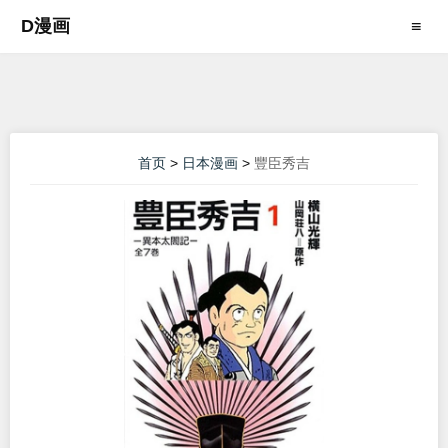
D漫画
≡
首页
>
日本漫画
>
豐臣秀吉