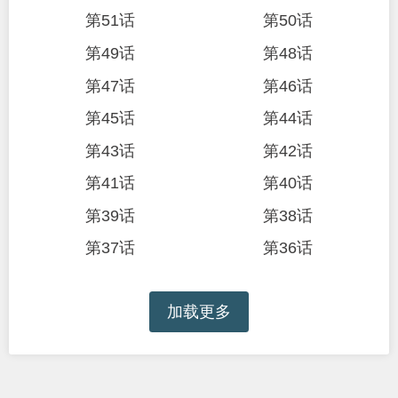
第51话
第50话
第49话
第48话
第47话
第46话
第45话
第44话
第43话
第42话
第41话
第40话
第39话
第38话
第37话
第36话
加载更多