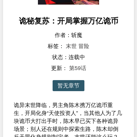
诡秘复苏：开局掌握万亿诡币
作者：斩魔
标签：
末世
冒险
状态：连载中
更新：
第59话
暂无章节
诡异末世降临，男主角陈木携万亿诡币重
生，开局化身“天使投资人”，当其他人为了几
块诡币大打出手时，陈木早已买下各种诡异
场景；别人还在规则中探索生路，陈木却倒
反天罡化身规则制定者。末世还能这么玩？