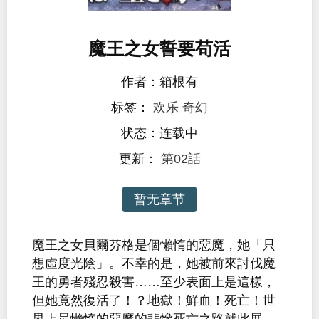
魔王之女誓要苟活
作者：箱根有
标签：
欢乐
奇幻
状态：连载中
更新：
第02話
暂无章节
魔王之女貝爾芬格是個懶惰的惡魔，她「只
想虛度光陰」。不幸的是，她被前來討伐魔
王的勇者殘忍殺害……至少表面上是這樣，
但她竟然復活了！？地獄！鮮血！死亡！世
界上最懶惰的惡魔的悲慘死亡之路就此展