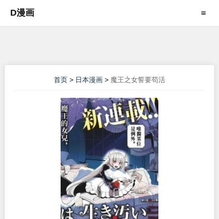
D漫画
≡
首页
>
日本漫画
>
魔王之女誓要苟活