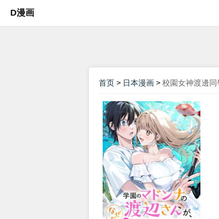
D漫画
首页
>
日本漫画
>
校園女神渡邊同