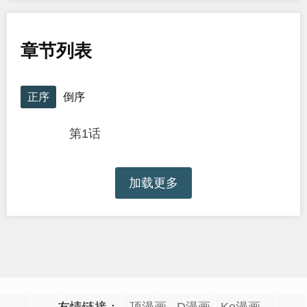
章节列表
正序
倒序
第1话
加载更多