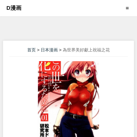
D漫画
≡
首页
>
日本漫画
>
為世界美好獻上祝福之花