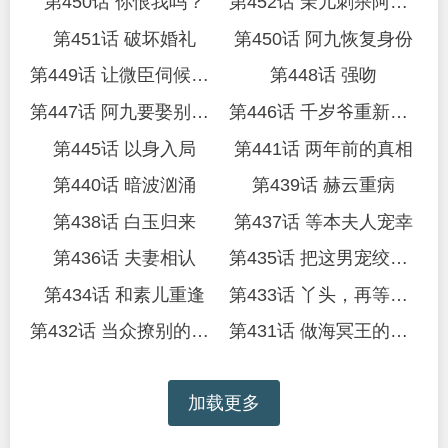
第450话 你恨我吗？
第452话 茉儿刺杀阿九？！
第451话 破坏婚礼
第450话 阿九恢复身份
第449话 让微臣伺候女皇
第448话 强吻
第447话 阿九要娶别人了
第446话 千岁爷重新上线！
第445话 以身入局
第441话 两年前的真相
第440话 暗波汹涌
第439话 赫云重病
第438话 白玉归来
第437话 等本夫人宠幸
第436话 夫妻相认
第435话 把这男宠绞死？！
第434话 和素儿重逢
第433话 丫头，再等等我
第432话 当众撩别的男人
第431话 做海冥王的女人
加载更多