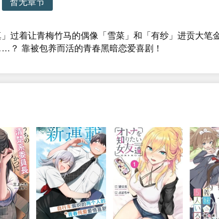
暂无章节
真」过着让青梅竹马的偶像「雪菜」和「有纱」进贡大笔
…？ 靠被包养而活的青春黑暗恋爱喜剧！