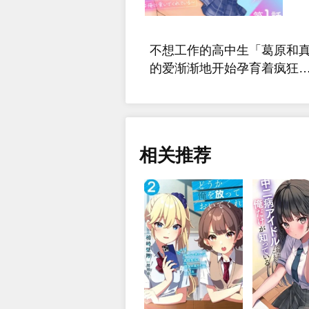
不想工作的高中生「葛原和
的爱渐渐地开始孕育着疯狂…
相关推荐