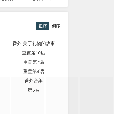
正序
倒序
番外 关于礼物的故事
重置第10话
重置第7话
重置第4话
番外合集
第6卷