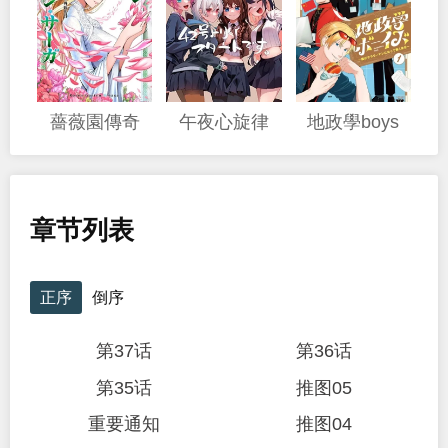
薔薇園傳奇
午夜心旋律
地政學boys
章节列表
正序
倒序
第37话
第36话
第35话
推图05
重要通知
推图04