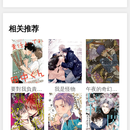
相关推荐
要對我負責哦，田中同學
我是怪物
午夜的奇幻愛情