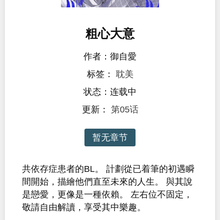
粗心大意
作者：御自愛
标签：
耽美
状态：连载中
更新：
第05话
暂无章节
共依存症患者的BL。 計劃從已着筆的初遇瞬
間開始，描繪他們直至未來的人生。 與其說
是戀愛，更像是一種依賴。 左右位不固定，
敬請自由解讀，享受其中樂趣。