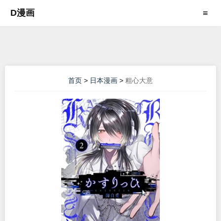
D漫画
≡
首页
>
日本漫画
>
粗心大意