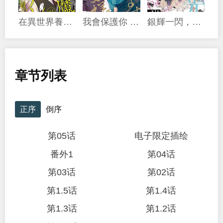
在異世界養育半魔之子後養成了病嬌
我會保護你 聖女大人
銀輝一閃，雙星永系
章节列表
正序
倒序
第05话
电子限定插绘
番外1
第04话
第03话
第02话
第1.5话
第1.4话
第1.3话
第1.2话