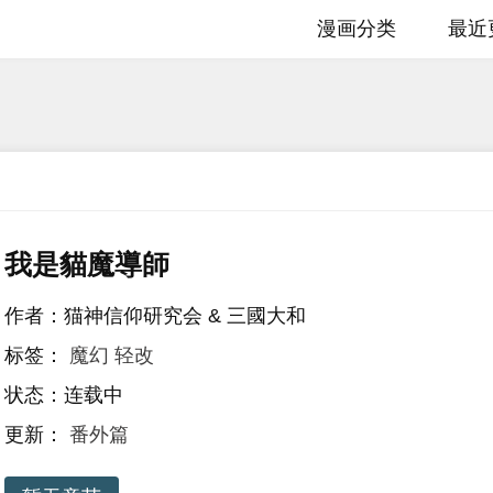
漫画分类
最近
我是貓魔導師
作者：猫神信仰研究会 & 三國大和
标签：
魔幻
轻改
状态：连载中
更新：
番外篇