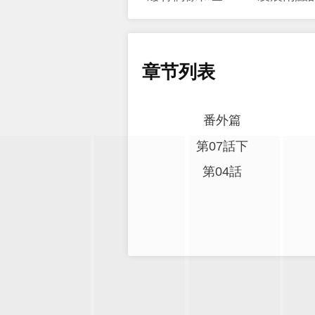
章节列表
番外篇
第07話下
第04話