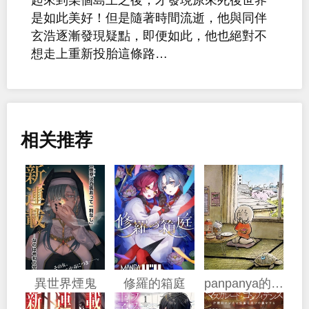
是如此美好！但是隨著時間流逝，他與同伴
玄浩逐漸發現疑點，即便如此，他也絕對不
想走上重新投胎這條路…
相关推荐
異世界煙鬼
修羅的箱庭
panpanya的短篇合集