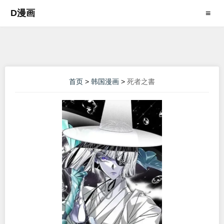
D漫画
≡
首页
>
韩国漫画
>
死者之書