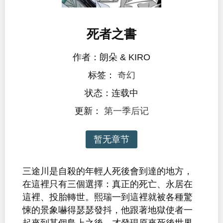
死者之書
作者：朗朵 & KIRO
标签：
奇幻
状态：连载中
更新：
第一季后记
暂无章节
三途川是自殺的年輕人死後會到達的地方，
在這裡只有三個選擇：真正的死亡、永居在
這裡、投胎轉世。熙瑞一到這裡就被各種驚
悚的景象嚇得瑟瑟發抖，他跟著地獄使者一
起來到某個島上之後，才發現原來死後世界