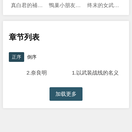
真白君的補習教室
鴨巢小朋友的解憂室
终末的女武神奇谭·开膛手杰克事件簿
章节列表
正序
倒序
2.奈良明
1.以武装战线的名义
加载更多