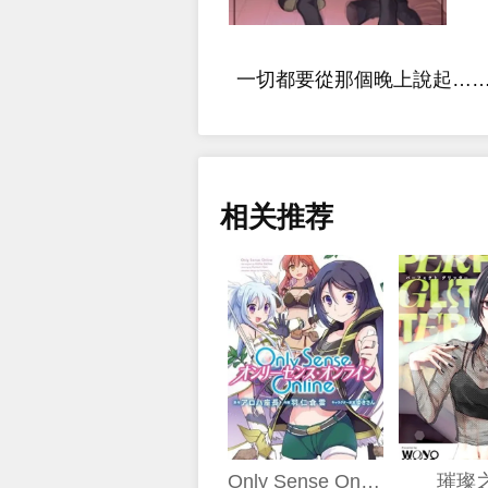
一切都要從那個晚上說起…
相关推荐
Only Sense Online
璀璨