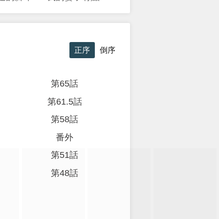
正序
倒序
第65話
第61.5話
第58話
番外
第51話
第48話