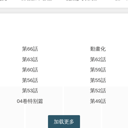
第66話
動畫化
第63話
第62話
第60話
第59話
第56話
第55話
第53話
第52話
04卷特别篇
第49話
加载更多