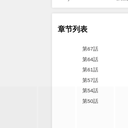
章节列表
第67話
第64話
第61話
第57話
第54話
第50話