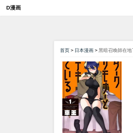
D漫画
首页
>
日本漫画
>
黑暗召喚師在地