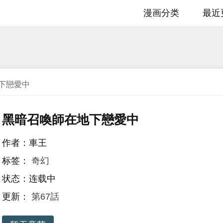
漫画分类
最近
下戀愛中
黑暗召喚師在地下戀愛中
作者：車王
标签：
奇幻
状态：连载中
更新：
第67話