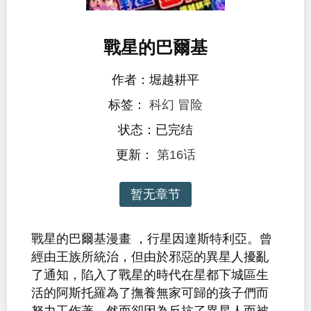
戰星的巴爾基
作者：堀越耕平
标签：
科幻
冒险
状态：已完结
更新：
第16话
暂无章节
戰星的巴爾基漫畫 ，行星因達斯特利亞。曾
經由王族所統治，但由於邪惡的異星人擾亂
了通知，陷入了戰星的時代在星都下城區生
活的阿斯托羅為了撫養無家可歸的孩子們而
努力工作著。然而卻因為反抗了異星人而被