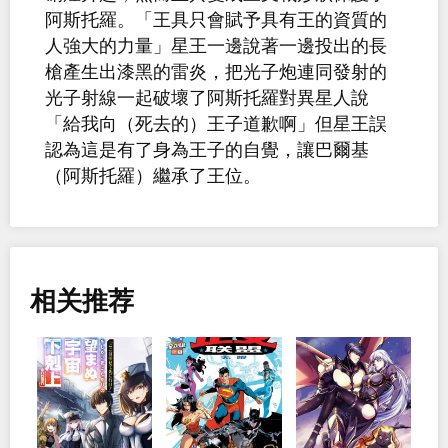
阿斯托羅。「王具只會賦予具有王的資質的
人強大的力量」星王一邊說著一邊投出的長
槍產生出漆黑的雷炎，把光子炮連同發射的
光子射線一起破壞了阿斯托羅對異星人說
「給我向（死去的）王子道歉啊」但星王誤
認為這是有了身為王子的自覺，讓巴爾基
（阿斯托羅）繼承了王位。
相关推荐