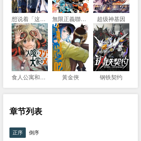
想说着「这里交给我你们先冲!」然后去死的找死鬼不想要的宇宙下克上
無限正義聯盟（2024）
超级神基因
食人公寓和房東梅森
黃金俠
钢铁契约
章节列表
正序
倒序