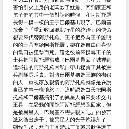
害怕引火上身的老闆炒了魷魚。回到家正和
孩子們的其中一個對話的時候，和阿斯托羅
長得一模一樣的王子巴爾基出現了。巴爾基
放棄了「重新收回混亂行星的統治」的使命
想要來代替阿斯托羅。王子把身為王子證明
的的王具塞給阿斯托羅，卻在為自由而喜悅
的當口被狙擊而死。這之後前來搜尋王子的
士兵把阿斯托羅當成了巴爾基帶回了城裡到
達城裡的阿斯托羅因私自帶出秘寶王具被憲
兵副隊長斥責。對將巴爾基稱為王族的枷鎖
的人，重視家族親情的阿斯托羅就像是在說
自己的事一樣憤怒了。這時認為白天把阿斯
托羅和巴爾基搞混了的異星人前來要求交出
王具。在騷動的間隙阿斯托羅想跑回家，但
是被異星人「巴爾基不需要親人吧」的發言
激怒衝出房子，被異星人的光子炮誤射了。
硝煙升起，然而王具變成三叉戟形狀保護了