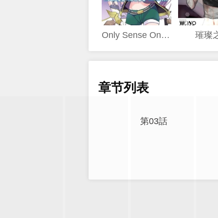
Only Sense Online
璀璨
章节列表
第03話