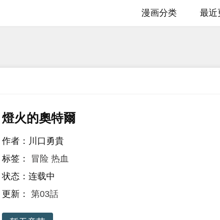
漫画分类
最近
燈火的奧特爾
作者：川口勇貴
标签：
冒险
热血
状态：连载中
更新：
第03話