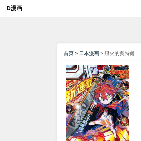
D漫画
首页
>
日本漫画
>
燈火的奧特爾