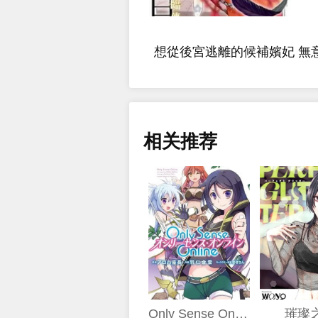
想從後宮逃離的候補嬪妃 無
相关推荐
Only Sense Online
璀璨