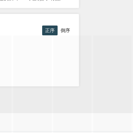
正序
倒序