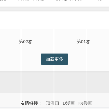
第02卷
第01卷
加载更多
友情链接：
顶漫画
D漫画
Ke漫画