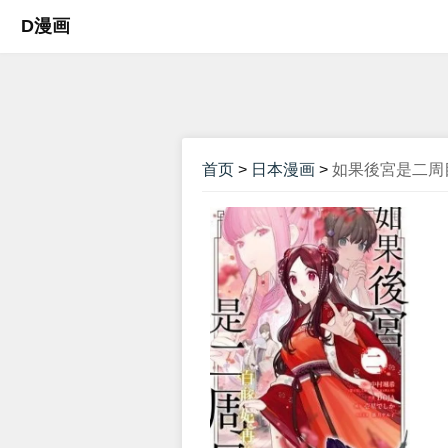
D漫画
首页
>
日本漫画
>
如果後宮是二周