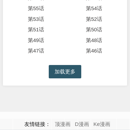
第55话
第54话
第53话
第52话
第51话
第50话
第49话
第48话
第47话
第46话
加载更多
友情链接：
顶漫画
D漫画
Ke漫画