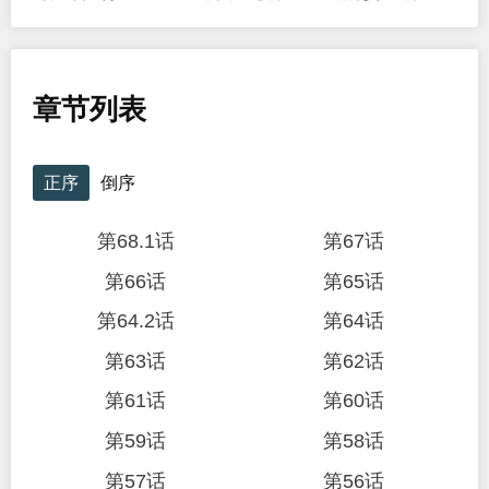
章节列表
正序
倒序
第68.1话
第67话
第66话
第65话
第64.2话
第64话
第63话
第62话
第61话
第60话
第59话
第58话
第57话
第56话