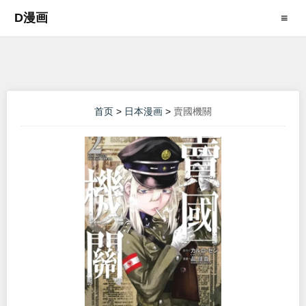
D漫画
≡
首页
>
日本漫画
>
賣國機關