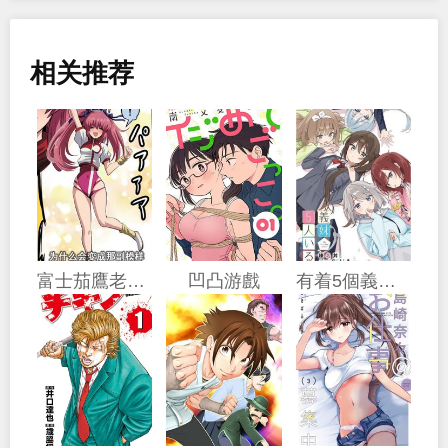
相关推荐
富士茄鷹老師的推特短篇
凹凸游戲
有着5個義妹的我