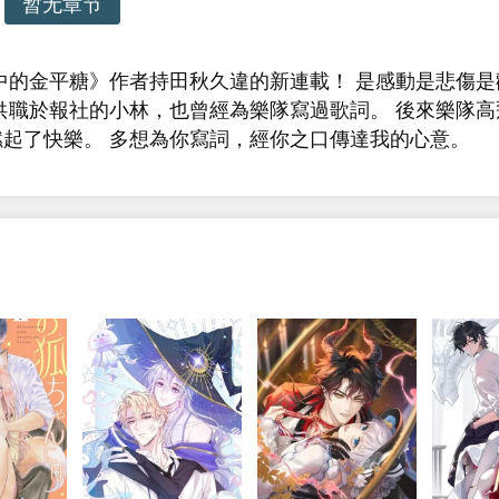
暂无章节
中的金平糖》作者持田秋久違的新連載！ 是感動是悲傷
供職於報社的小林，也曾經為樂隊寫過歌詞。 後來樂隊
起了快樂。 多想為你寫詞，經你之口傳達我的心意。‍