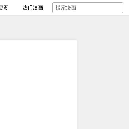
更新
热门漫画