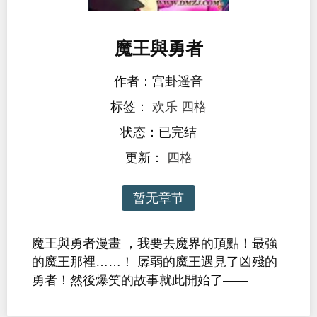
魔王與勇者
作者：宫卦遥音
标签：
欢乐
四格
状态：已完结
更新：
四格
暂无章节
魔王與勇者漫畫 ，我要去魔界的頂點！最強
的魔王那裡……！ 孱弱的魔王遇見了凶殘的
勇者！然後爆笑的故事就此開始了——