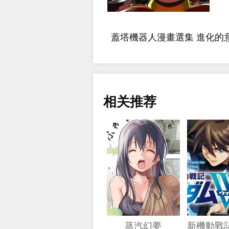
蓋塔機器人漫畫選集 進化的
相关推荐
蒸汽幻夢