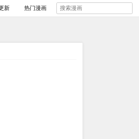
更新
热门漫画