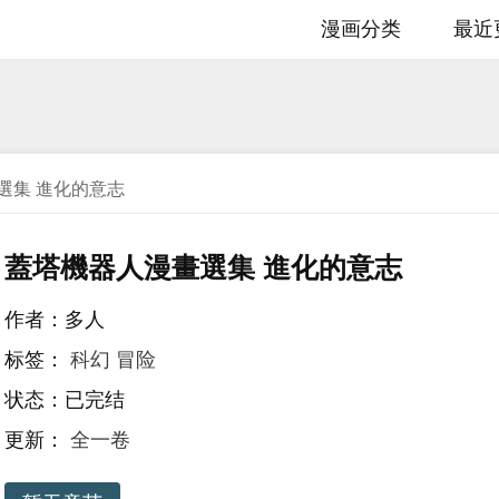
漫画分类
最近
選集 進化的意志
蓋塔機器人漫畫選集 進化的意志
作者：多人
标签：
科幻
冒险
状态：已完结
更新：
全一卷