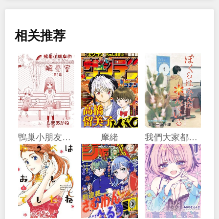
相关推荐
鴨巢小朋友的解憂室
摩緒
我們大家都＊着