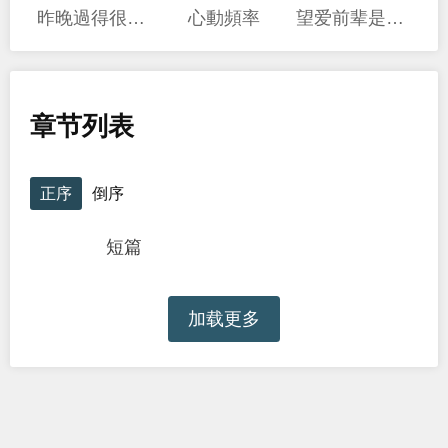
昨晚過得很愉快吧
心動頻率
望爱前辈是朋友
章节列表
正序
倒序
短篇
加载更多