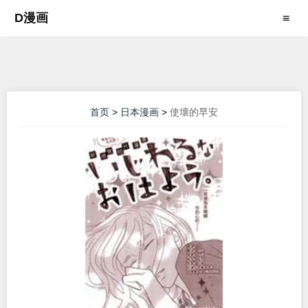
D漫画
≡
首页
>
日本漫画
>
使壞的早安