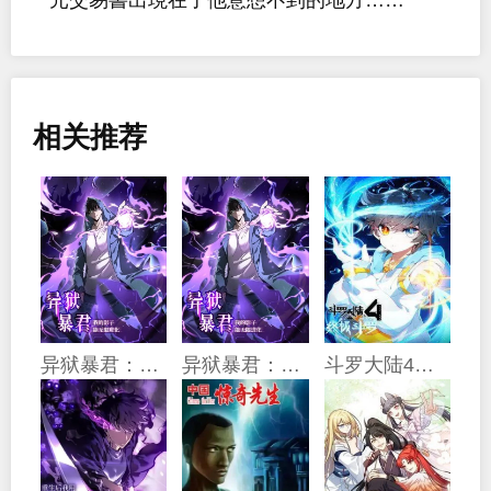
相关推荐
异狱暴君：我的影子能无限进化
异狱暴君：我的影子能无限进化
斗罗大陆4终极斗罗