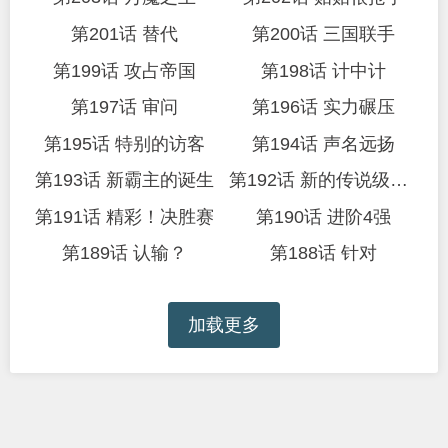
第201话 替代
第200话 三国联手
第199话 攻占帝国
第198话 计中计
第197话 审问
第196话 实力碾压
第195话 特别的访客
第194话 声名远扬
第193话 新霸主的诞生
第192话 新的传说级诞生
第191话 精彩！决胜赛
第190话 进阶4强
第189话 认输？
第188话 针对
加载更多