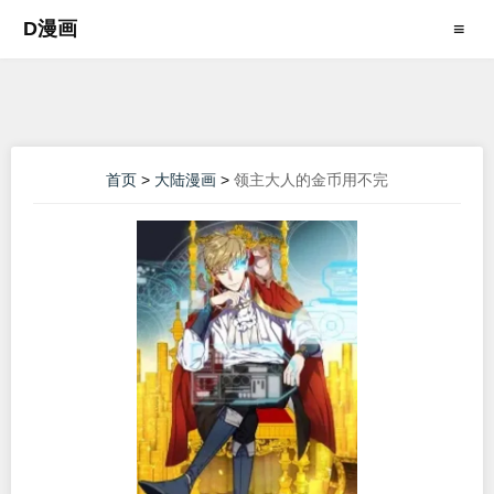
D漫画
≡
首页
>
大陆漫画
>
领主大人的金币用不完