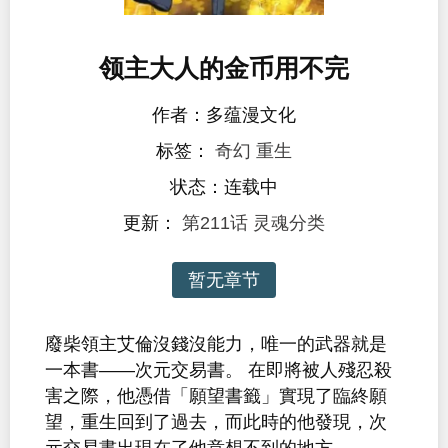
领主大人的金币用不完
作者：多蕴漫文化
标签：
奇幻
重生
状态：连载中
更新：
第211话 灵魂分类
暂无章节
廢柴領主艾倫沒錢沒能力，唯一的武器就是
一本書——次元交易書。 在即將被人殘忍殺
害之際，他憑借「願望書籤」實現了臨終願
望，重生回到了過去，而此時的他發現，次
元交易書出現在了他意想不到的地方……