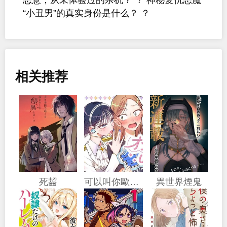
“小丑男”的真实身份是什么？ ？
相关推荐
死齧
可以叫你歐尼(姐姐)嗎？
異世界煙鬼