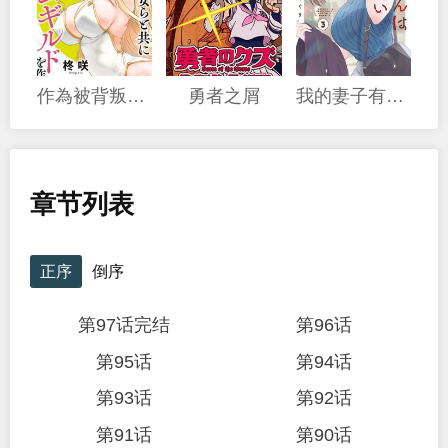
作為被背叛了的S級冒險者的我、決定成立一個只有我所愛的奴隸女孩子們的後宮公會
勇者之屑
我的妻子有點可怕
章节列表
正序
倒序
第97话完结
第96话
第95话
第94话
第93话
第92话
第91话
第90话