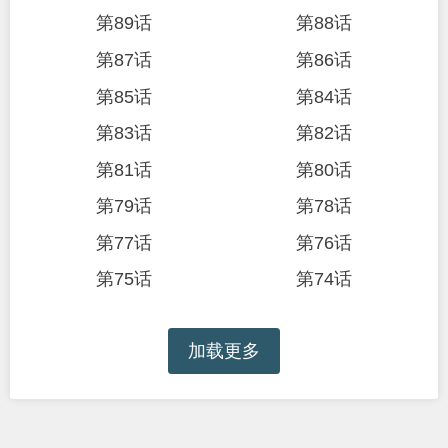
第89话
第88话
第87话
第86话
第85话
第84话
第83话
第82话
第81话
第80话
第79话
第78话
第77话
第76话
第75话
第74话
加载更多