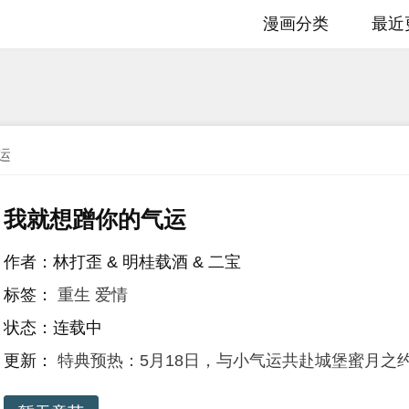
漫画分类
最近
运
我就想蹭你的气运
作者：林打歪 & 明桂载酒 & 二宝
标签：
重生
爱情
状态：连载中
更新：
特典预热：5月18日，与小气运共赴城堡蜜月之