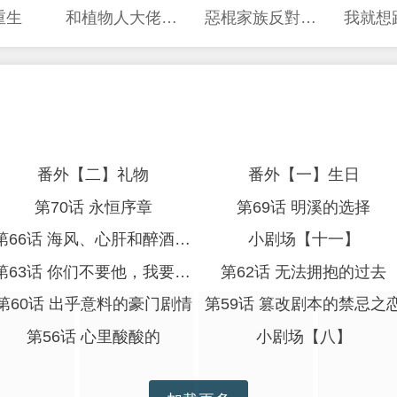
重生
和植物人大佬联姻
惡棍家族反對我獨立
番外【二】礼物
番外【一】生日
第70话 永恒序章
第69话 明溪的选择
第66话 海风、心肝和醉酒小黏糕
小剧场【十一】
第63话 你们不要他，我要他！
第62话 无法拥抱的过去
第60话 出乎意料的豪门剧情
第59话 篡改剧本的禁忌之
第56话 心里酸酸的
小剧场【八】