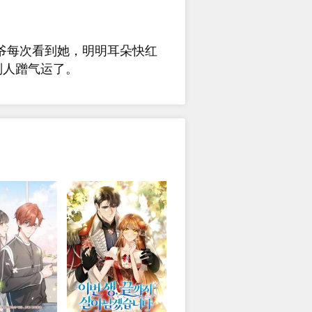
爷每次看到她，明明耳朵快红
别人蹭气运了。