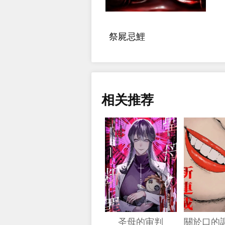
祭屍忌鯉
相关推荐
圣母的审判