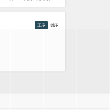
正序
倒序