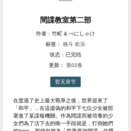
間諜教室第二部
作者：竹町 & べにしゃけ
标签：
格斗
欢乐
状态：已完结
更新：
第02卷
暂无章节
在度過了史上最大戰爭之後，世界迎來了
「和平」，在這虛偽的和平下七位少女被部
署進了某諜報機關。作為間諜而被培養的少
女們為了活下去的唯一手段就是，打倒她們
的boss，那個自稱為「世界最強間諜」的男