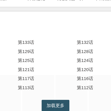
第133话
第132话
第129话
第128话
第125话
第124话
第121话
第120话
第117话
第116话
第113话
第112话
加载更多