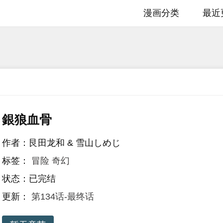
漫画分类
最近
銀狼血骨
作者：艮田龙和 & 雪山しめじ
标签：
冒险
奇幻
状态：已完结
更新：
第134话-最终话