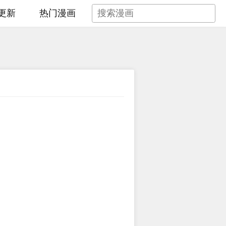
更新
热门漫画