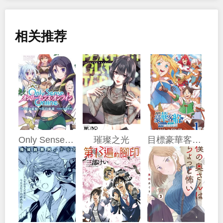
相关推荐
Only Sense Online
璀璨之光
目標豪華客船!! 運用船召喚技能，在異世界開啟奢華生活