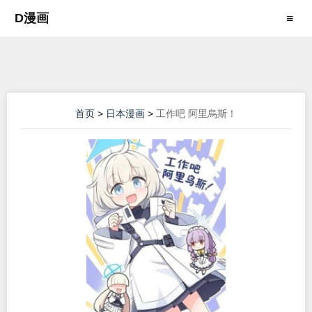
D漫画
≡
首页
>
日本漫画
>
工作吧 阿里烏斯！