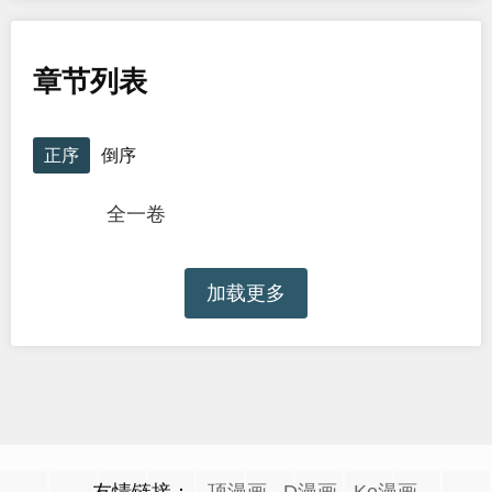
章节列表
正序
倒序
全一卷
加载更多