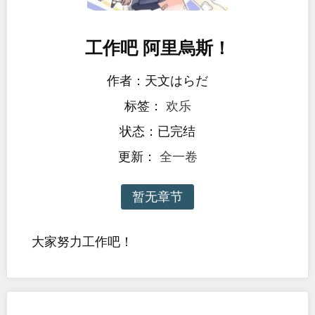
工作吧 阿里烏斯！
作者：天文はらだ
标签：
欢乐
状态：已完结
更新：
全一卷
暂无章节
大家努力工作吧！