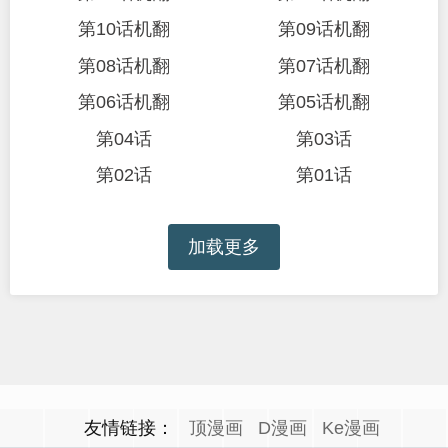
第10话机翻
第09话机翻
第08话机翻
第07话机翻
第06话机翻
第05话机翻
第04话
第03话
第02话
第01话
加载更多
友情链接：
顶漫画
D漫画
Ke漫画