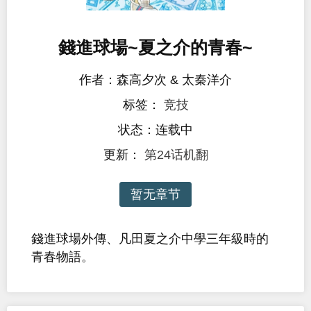
錢進球場~夏之介的青春~
作者：森高夕次 & 太秦洋介
标签：
竞技
状态：连载中
更新：
第24话机翻
暂无章节
錢進球場外傳、凡田夏之介中學三年級時的
青春物語。